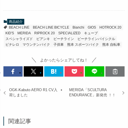
商品紹介
BEACH LINE
BEACH LINE BICYCLE
Bianchi
GIOS
HOTROCK 20
KID'S
MERIDA
RIPROCK 20
SPECIALIZED
キューブ
スペシャライズド
ビアンキ
ビーチライン
ビーチラインバイシクル
ピナレロ
マウンテンバイク
子供車
熊本 スポーツバイク
熊本 自転車
よかったらシェアしてね！
OGK-Kabuto AERO R1 CV入
MERIDA「SCULTURA
荷しました
ENDURANCE」新発売 ！！
関連記事