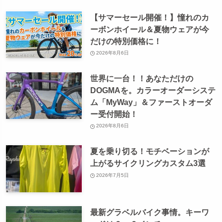
【サマーセール開催！】憧れのカ
ーボンホイール＆夏物ウェアが今
だけの特別価格に！
2026年8月6日
世界に一台！！あなただけの
DOGMAを。カラーオーダーシステ
ム「MyWay」＆ファーストオーダ
ー受付開始！
2026年8月6日
夏を乗り切る！モチベーションが
上がるサイクリングカスタム3選
2026年7月5日
最新グラベルバイク事情。キーワ