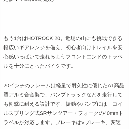
もう1台はHOTROCK 20。近場の山にも挑戦できる
幅広いギアレンジを備え、初心者向けトレイルを安
心感いっぱいで走れるようフロントエンドのトラベ
ルを十分にとったバイクです。
20インチのフレームは軽量で耐久性に優れたA1高品
質アルミ合金製で、パンプトラックなどを走行して
も衝撃に耐える設計です。振動やバンプには、コイ
ルスプリング式SRサンツアー・フォークの40mmト
ラベルが対応します。ブレーキはVブレーキ、変速