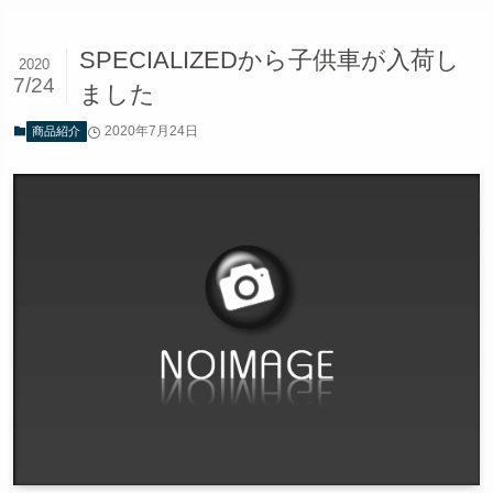
SPECIALIZEDから子供車が入荷し
2020
7/24
ました
2020年7月24日
商品紹介