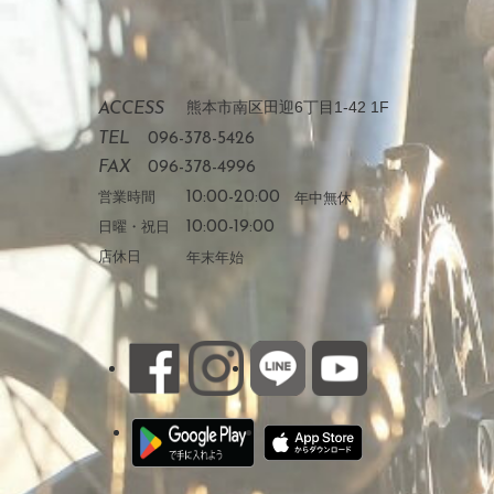
熊本市南区田迎6丁目1-42 1F
ACCESS
TEL
096-378-5426
FAX
096-378-4996
営業時間
10:00-20:00
年中無休
日曜・祝日
10:00-19:00
店休日
年末年始