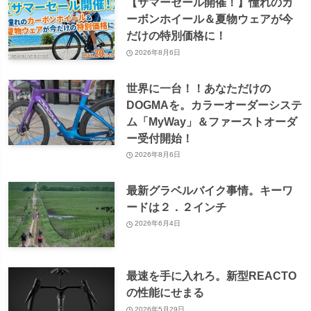
【サマーセール開催！】憧れのカ
ーボンホイール＆夏物ウェアが今
だけの特別価格に！
2026年8月6日
世界に一台！！あなただけの
DOGMAを。カラーオーダーシステ
ム「MyWay」＆ファーストオーダ
ー受付開始！
2026年8月6日
最新グラベルバイク事情。キーワ
ードは２．２インチ
2026年6月4日
最速を手に入れろ。新型REACTO
の性能にせまる
2026年5月29日