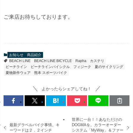
ご来店お待ちしております。
お知らせ
商品紹介
BEACH LINE
BEACH LINE BICYCLE
Rapha
カステリ
ビーチライン
ビーチラインバイシクル
フィジーク
夏のサイクリング
夏物新作ウェア
熊本 スポーツバイク
よかったらシェアしてね！
世界に一台！！あなただけの
最新グラベルバイク事情。キ
DOGMAを。カラーオーダー
ーワードは２．２インチ
システム「MyWay」＆ファー