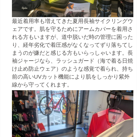
最近着用率も増えてきた夏用長袖サイクリングウ
ェアです。肌を守るためにアームカバーを着用さ
れる方もいますが、道中脱いだ時の管理に困った
り、経年劣化で着圧感がなくなってずり落ちてし
まうのが嫌だと感じる方もいらっしゃいます。長
袖ジャージなら、ラッシュガード（海で着る日焼
け止め防止ウェア）のような感覚で着られ、持ち
前の高いUVカット機能により肌をしっかり紫外
線から守ってくれます。