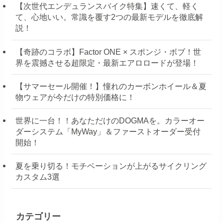
【次世代エンデュランスバイク特集】速くて、軽く
て、心地いい。常識を覆す2つの最新モデルを徹底解
説！
【奇跡のコラボ】Factor ONE × スポンジ・ボブ！世
界を震撼させる超限定・最新エアロロードが登場！
【サマーセール開催！】憧れのカーボンホイール＆夏
物ウェアが今だけの特別価格に！
世界に一台！！あなただけのDOGMAを。カラーオー
ダーシステム「MyWay」＆ファーストオーダー受付
開始！
夏を乗り切る！モチベーションが上がるサイクリング
カスタム3選
カテゴリー