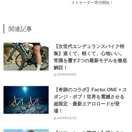
ストオーダー受付開始！
関連記事
【次世代エンデュランスバイク特
集】速くて、軽くて、心地いい。
常識を覆す2つの最新モデルを徹底
解説！
2026年8月8日
【奇跡のコラボ】Factor ONE × ス
ポンジ・ボブ！世界を震撼させる
超限定・最新エアロロードが登
場！
2026年8月7日