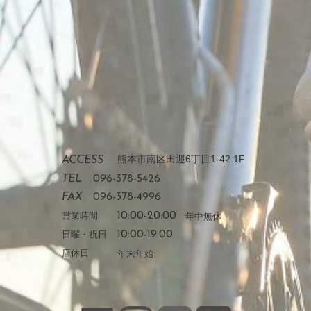
熊本市南区田迎6丁目1-42 1F
ACCESS
TEL
096-378-5426
FAX
096-378-4996
営業時間
10:00-20:00
年中無休
日曜・祝日
10:00-19:00
店休日
年末年始