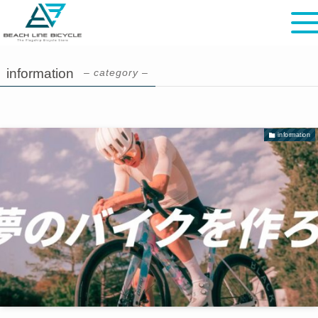
information
– category –
information