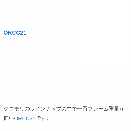
ORCC21
クロモリのラインナップの中で一番フレーム重量が
軽い
です。
ORCC21