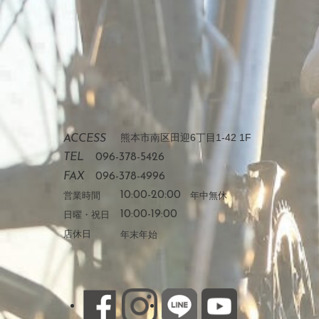
熊本市南区田迎6丁目1-42 1F
ACCESS
TEL
096-378-5426
FAX
096-378-4996
営業時間
10:00-20:00
年中無休
日曜・祝日
10:00-19:00
店休日
年末年始