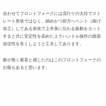
合わせてフロントフォークには流行りの太目でスト
レート形状ではなく、細めかつ前方へベント（曲げ
加工）してある形状で上半身に伝わる振動をカット
すると共に安定性を高めた上でハンドル操作の路面
追従性を良くしようと工夫してあります。
癖が無く素直と感じたのはこのフロントフォークの
お蔭もあると思います。