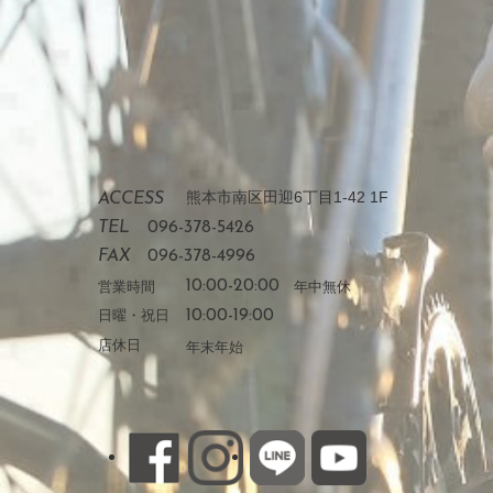
熊本市南区田迎6丁目1-42 1F
ACCESS
TEL
096-378-5426
FAX
096-378-4996
営業時間
10:00-20:00
年中無休
日曜・祝日
10:00-19:00
店休日
年末年始