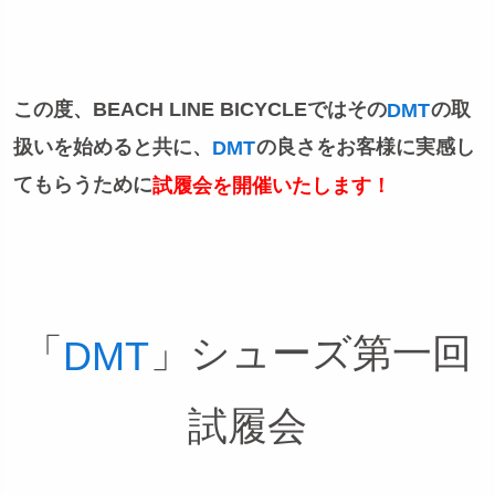
この度、BEACH LINE BICYCLEではその
の取
DMT
扱いを始めると共に、
の良さをお客様に実感し
DMT
てもらうために
試履会を開催いたします！
「
」シューズ第一回
DMT
試履会