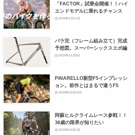
「FACTOR」試乗会開催！！ハイ
エンドモデルに乗れるチャンス
2026年1月11日
バラ完（フレーム組み立て）完成
予想図。スーパーシックスエボ編
2025年11月8日
PiNARELLO新型F5インプレッシ
ョン。前作とはまるで違うF5
2025年10月24日
阿蘇ヒルクライムレース参戦！！
36歳の限界が知りたい
2025年10月1日