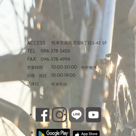
熊本市南区田迎6丁目1-42 1F
ACCESS
TEL
096-378-5426
FAX
096-378-4996
営業時間
10:00-20:00
年中無休
日曜・祝日
10:00-19:00
店休日
年末年始