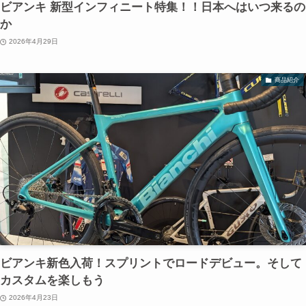
ビアンキ 新型インフィニート特集！！日本へはいつ来るの
か
2026年4月29日
商品紹介
ビアンキ新色入荷！スプリントでロードデビュー。そして
カスタムを楽しもう
2026年4月23日