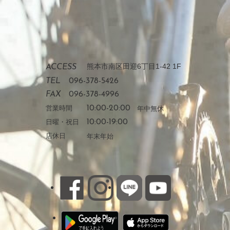
熊本市南区田迎6丁目1-42 1F
ACCESS
TEL
096-378-5426
FAX
096-378-4996
営業時間
10:00-20:00
年中無休
日曜・祝日
10:00-19:00
店休日
年末年始