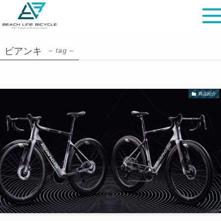
ビアンキ
– tag –
商品紹介