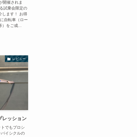
会が開催されま
きる試乗会限定の
介します！ お得
日に自転車（ロー
をご成...
レビュー
ンプレッション
ネットでもプロシ
ンバイシクルの