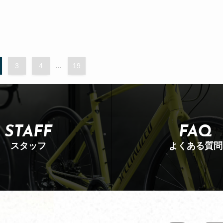
3
4
...
19
STAFF
FAQ
スタッフ
よくある質問