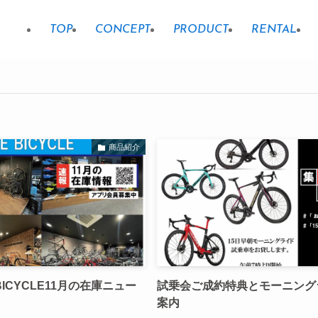
TOP
CONCEPT
PRODUCT
RENTAL
商品紹介
 BICYCLE11月の在庫ニュー
試乗会ご成約特典とモーニング
案内