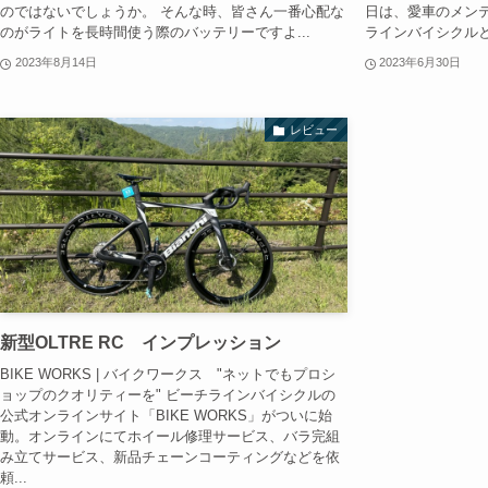
のではないでしょうか。 そんな時、皆さん一番心配な
日は、愛車のメン
のがライトを長時間使う際のバッテリーですよ...
ラインバイシクルと
2023年8月14日
2023年6月30日
レビュー
新型OLTRE RC インプレッション
BIKE WORKS | バイクワークス "ネットでもプロシ
ョップのクオリティーを" ビーチラインバイシクルの
公式オンラインサイト「BIKE WORKS」がついに始
動。オンラインにてホイール修理サービス、バラ完組
み立てサービス、新品チェーンコーティングなどを依
頼...