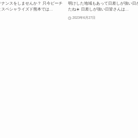
テナンスをしませんか？ 只今ビーチ
明けした地域もあって日差しが強い日
スペシャライズド熊本では...
たね☀️ 日差しが強い日皆さんは...
2023年6月27日