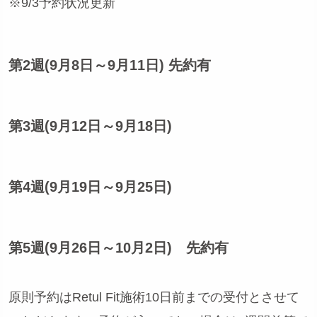
※9/3予約状況更新
第2週(9月8日～9月11日) 先約有
第3週(9月12日～9月18日)
第4週(9月19日～9月25日)
第5週(9月26日～10月2日) 先約有
原則予約はRetul Fit施術10日前までの受付とさせて