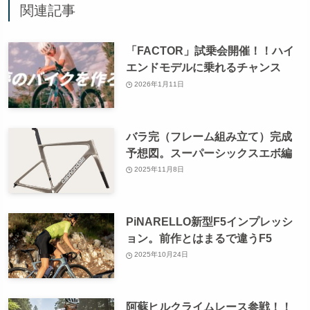
関連記事
「FACTOR」試乗会開催！！ハイ
エンドモデルに乗れるチャンス
2026年1月11日
バラ完（フレーム組み立て）完成
予想図。スーパーシックスエボ編
2025年11月8日
PiNARELLO新型F5インプレッシ
ョン。前作とはまるで違うF5
2025年10月24日
阿蘇ヒルクライムレース参戦！！