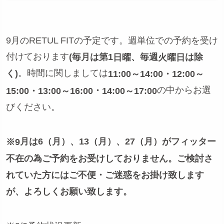
9月のRETUL FITの予定です。週単位での予約を受け
付けております
(毎月は第1
、毎週
は除
日曜
火曜日
。時間に関しましては
く)
11:00～14:00
・12:00～
の中からお選
・
15:00・
13:00～16:00
14:00～17:00
びください。
月は6
（月）、13（月）、27（月）がフィッター
※9
不在の為ご予約をお受けしておりません。ご検討さ
れていた方にはご不便・ご迷惑をお掛け致します
が、よろしくお願い致します。