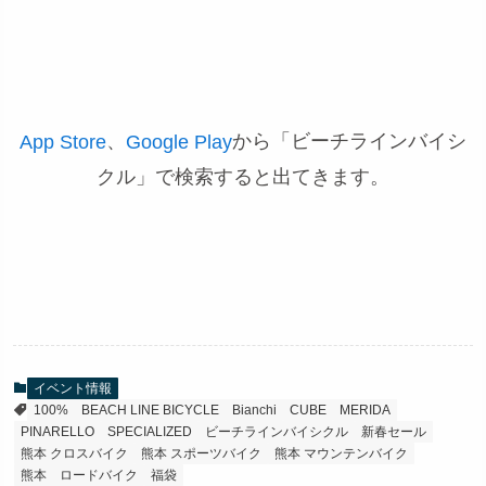
、
から「ビーチラインバイシ
App Store
Google Play
クル」で検索すると出てきます。
イベント情報
100%
BEACH LINE BICYCLE
Bianchi
CUBE
MERIDA
PINARELLO
SPECIALIZED
ビーチラインバイシクル
新春セール
熊本 クロスバイク
熊本 スポーツバイク
熊本 マウンテンバイク
熊本 ロードバイク
福袋