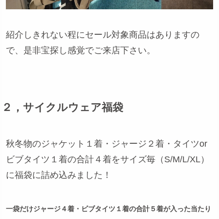
紹介しきれない程にセール対象商品はありますの
で、是非宝探し感覚でご来店下さい。
２，サイクルウェア福袋
秋冬物のジャケット１着・ジャージ２着・タイツor
ビブタイツ１着の合計４着をサイズ毎（S/M/L/XL）
に福袋に詰め込みました！
一袋だけジャージ４着・ビブタイツ１着の合計５着が入った当たり