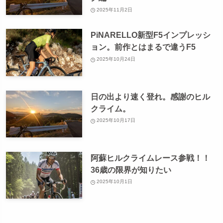
2025年11月2日
PiNARELLO新型F5インプレッシ
ョン。前作とはまるで違うF5
2025年10月24日
日の出より速く登れ。感謝のヒル
クライム。
2025年10月17日
阿蘇ヒルクライムレース参戦！！
36歳の限界が知りたい
2025年10月1日