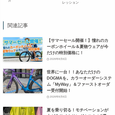
介
レッション
関連記事
【サマーセール開催！】憧れのカ
ーボンホイール＆夏物ウェアが今
だけの特別価格に！
2026年8月6日
世界に一台！！あなただけの
DOGMAを。カラーオーダーシステ
ム「MyWay」＆ファーストオーダ
ー受付開始！
2026年8月6日
夏を乗り切る！モチベーションが