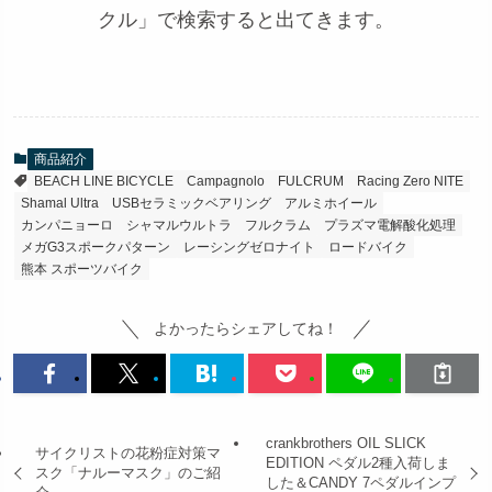
クル」で検索すると出てきます。
商品紹介
BEACH LINE BICYCLE
Campagnolo
FULCRUM
Racing Zero NITE
Shamal Ultra
USBセラミックベアリング
アルミホイール
カンパニョーロ
シャマルウルトラ
フルクラム
プラズマ電解酸化処理
メガG3スポークパターン
レーシングゼロナイト
ロードバイク
熊本 スポーツバイク
よかったらシェアしてね！
crankbrothers OIL SLICK
サイクリストの花粉症対策マ
EDITION ペダル2種入荷しま
スク「ナルーマスク」のご紹
した＆CANDY 7ペダルインプ