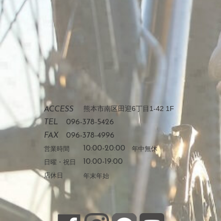
熊本市南区田迎6丁目1-42 1F
ACCESS
TEL
096-378-5426
FAX
096-378-4996
営業時間
10:00-20:00
年中無休
日曜・祝日
10:00-19:00
店休日
年末年始