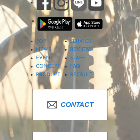
TOP
SERVICE
NEWS
REVIEWS
EVENT
STAFF
CONCEPT
FAQ
PRODUCT
RECRUIT
CONTACT