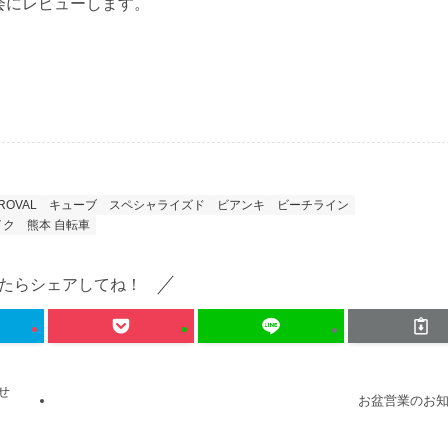
の機会にレビューします。
ROVAL
キューブ
スペシャライズド
ビアンキ
ビーチライン
イク
熊本 自転車
たらシェアしてね！
らせ
お盆営業のお