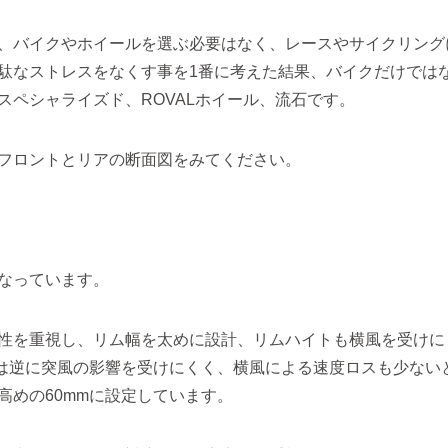
、バイクやホイールを選ぶ必要はなく、レースやサイクリング
駄なストレスをなくす事を1番に考えた結果、バイクだけでは
ペシャライズド、ROVALホイール、流石です。
フロントとリアの断面図をみてください。
なっています。
性を重視し、リム幅を太めに設計、リムハイトも横風を受けに
ルは逆に突風の影響を受けにくく、横風による速度ロスも少ない
高めの60mmに設定しています。