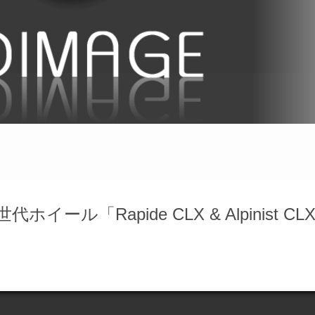
ール「Rapide CLX & Alpinist CL