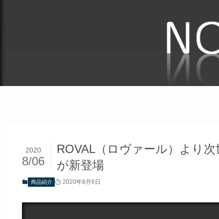
ROVAL（ロヴァール）より次世代ホイ
2020
8/06
が新登場
2020年8月6日
商品紹介