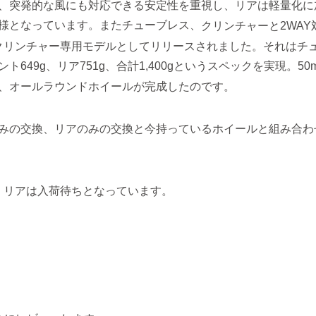
、突発的な風にも対応できる安定性を重視し、リアは軽量化に
様となっています。またチューブレス、
クリンチャーと2WAY
あえてクリンチャー専用モデルとしてリリースされました。それはチ
ント649g、リア751g、合計1,400gというスペックを実現。50
、オールラウンドホイールが完成したのです。
みの交換、リアのみの交換と今持っているホイールと組み合わ
おり、リアは入荷待ちとなっています。