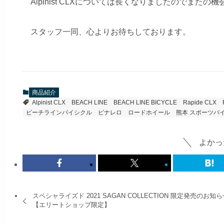
Alpinist CLXについては長くなりましたのでまた
スタッフ一同、心よりお待ちしております。
商品紹介
Alpinist CLX
BEACH LINE
BEACH LINE BICYCLE
Rapide CLX
ビーチラインバイシクル
ピナレロ
ロードホイール
熊本 スポーツバ
よかっ
スペシャライズド 2021 SAGAN COLLECTION 限定発売のお知
【エリートショップ限定】