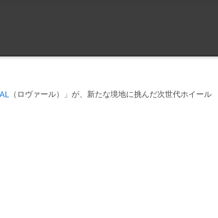
（ロヴァール）」が、新たな境地に挑んだ次世代ホイール
AL