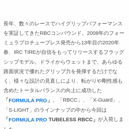
長年、数々のレースでハイグリップパフォーマンス
を実証してきたRBCコンパウンド。
2008年のフォー
ミュラプロチューブレス発売から13年目の2020年
春、IRC TIREが自信をもってリリースするフラッグ
シップモデル。ドライからウェットまで、あらゆる
路面状況で優れたグリップ力を発揮するだけでな
く、様々な設計の見直しにより、転がりや剛性感も
含めたトータルバランスの向上に成功した
。「RBCC」、「X-Guard」、
「
」
FORMULA PRO
「S-LIGHT」のラインナップの中から
今回は
が入荷しま
「
TUBELESS RBCC」
FORMULA PRO