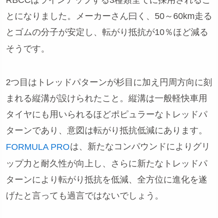
とになりました。メーカーさん曰く、50～60km走る
とゴムの分子が安定し、転がり抵抗が10％ほど減る
そうです。
2つ目はトレッドパターンが杉目に加え円周方向に刻
まれる縦溝が設けられたこと。縦溝は一般軽快車用
タイヤにも用いられるほどポピュラーなトレッドパ
ターンであり、意図は転がり抵抗低減にあります。
は、新たなコンパウンドによりグリ
FORMULA PRO
ップ力と耐久性が向上し、さらに新たなトレッドパ
ターンにより転がり抵抗を低減、全方位に進化を遂
げたと言っても過言ではないでしょう。