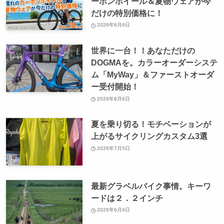
ーボンホイール＆夏物ウェアが今
だけの特別価格に！
2026年8月6日
世界に一台！！あなただけの
DOGMAを。カラーオーダーシステ
ム「MyWay」＆ファーストオーダ
ー受付開始！
2026年8月6日
夏を乗り切る！モチベーションが
上がるサイクリングカスタム3選
2026年7月5日
最新グラベルバイク事情。キーワ
ードは２．２インチ
2026年6月4日