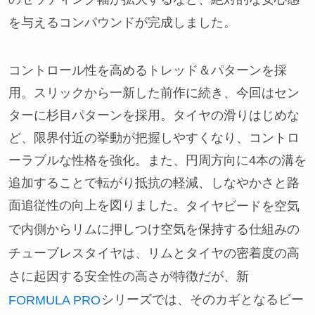
を与えるコンパウンドが完成しました。
コントロール性を高めるトレッド＆パターンを採
用。スリックから一新した前作に続き、今回はセン
ターに杉目パターンを採用。タイヤの滑りはじめな
ど、限界付近の挙動が把握しやすくなり、コントロ
ーラブルな性格を強化。また、円周方向に4本の溝を
追加することで転がり抵抗の軽減、しなやかさと路
面追従性の向上を図りました。
タイヤビードを空気
で内側からリムに押しつけ空気を保持する仕組みの
チューブレスタイヤは、リムとタイヤの密着度の高
さに起因する安全性の高さが特徴だが、新
シリーズでは、そのカギとなるビー
FORMULA PRO