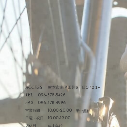
熊本市南区田迎6丁目1-42 1F
ACCESS
TEL
096-378-5426
FAX
096-378-4996
営業時間
10:00-20:00
年中無休
日曜・祝日
10:00-19:00
店休日
年末年始