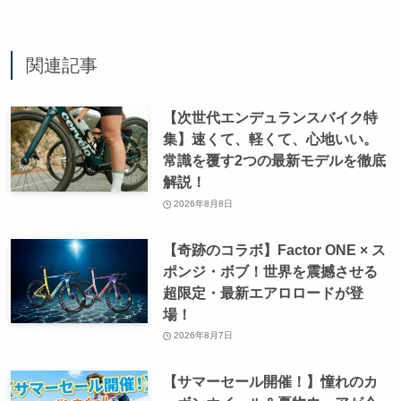
関連記事
【次世代エンデュランスバイク特
集】速くて、軽くて、心地いい。
常識を覆す2つの最新モデルを徹底
解説！
2026年8月8日
【奇跡のコラボ】Factor ONE × ス
ポンジ・ボブ！世界を震撼させる
超限定・最新エアロロードが登
場！
2026年8月7日
【サマーセール開催！】憧れのカ