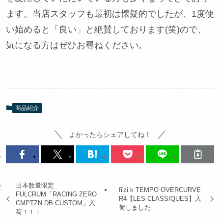
ます。当店スタッフも最初は懐疑的でしたが、1度使
い始めると「良い」と絶賛しております(笑)ので、
気になる方はぜひお尋ねください。
商品紹介
よかったらシェアしてね！
日本数量限定
fi'zi:k TEMPO OVERCURVE
FULCRUM「RACING ZERO
R4【LES CLASSIQUES】入
CMPTZN DB CUSTOM」入
荷しました
荷！！！