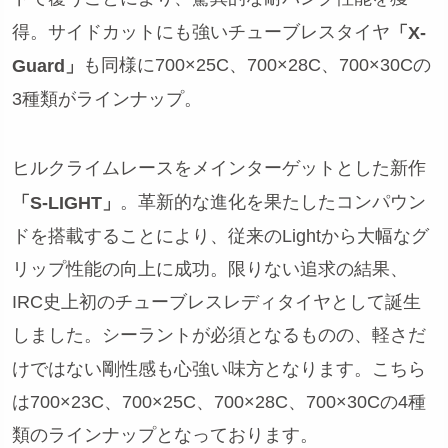
得。サイドカットにも強いチューブレスタイヤ
「X-
も同様に700×25C、700×28C、700×30Cの
Guard」
3種類がラインナップ。
ヒルクライムレースをメインターゲットとした新作
。革新的な進化を果たしたコンパウン
「S-LIGHT」
ドを搭載することにより、従来のLightから大幅なグ
リップ性能の向上に成功。限りない追求の結果、
IRC史上初のチューブレスレディタイヤとして誕生
しました。シーラントが必須となるものの、軽さだ
けではない剛性感も心強い味方となります。こちら
は700×23C、700×25C、700×28C、700×30Cの4種
類のラインナップとなっております。