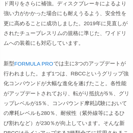
ド周りをさらに補強。ディスクブレーキによるより
強い力がかかった場合にも耐えうるよう、安全性を
更に高めることに成功しました。2019年に見直しが
されたチューブレスリムの規格に準じた、ワイドリ
ムへの装着にも対応しています。
新型
では主に3つのアップデートが
FORMULA PRO
行われました。まず1つは、RBCCというグリップ強
化コンパウンドが大幅な進化を遂げたこと。各性能
がアップデートされており、転がり抵抗が5％、グリ
ップレベルが15％、コンパウンド摩耗試験において
の摩耗レベルも280％、耐候性（紫外線等によるひ
び割れなど）が230％が向上しています。そんな新
RBCCはラインアップする3種類全てに採用されるこ