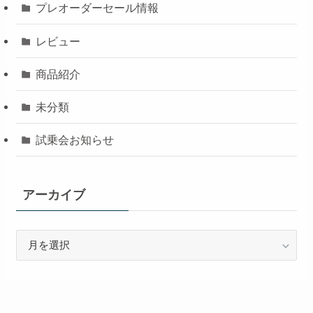
プレオーダーセール情報
レビュー
商品紹介
未分類
試乗会お知らせ
アーカイブ