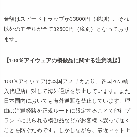
金額はスピードトラップが33800円（税別）、それ
以外のモデルが全て32500円（税別）となっており
ます。
【100％アイウェアの模倣品に関する注意喚起】
100％アイウェアは本国アメリカより、各国々の輸
入代理店に対して海外通販を禁止しています。また
日本国内においても海外通販を禁止しています。理
由は流通経路を正規ルートに限定することで他社ブ
ランドに見られる模倣品などがお客様へ誤って届く
ことを防ぐためです。しかしながら、最近ネット上