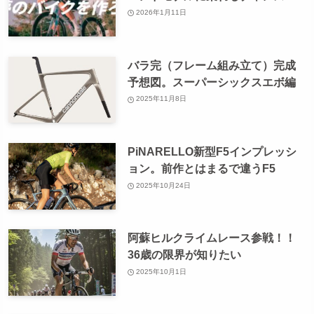
2026年1月11日
バラ完（フレーム組み立て）完成
予想図。スーパーシックスエボ編
2025年11月8日
PiNARELLO新型F5インプレッシ
ョン。前作とはまるで違うF5
2025年10月24日
阿蘇ヒルクライムレース参戦！！
36歳の限界が知りたい
2025年10月1日