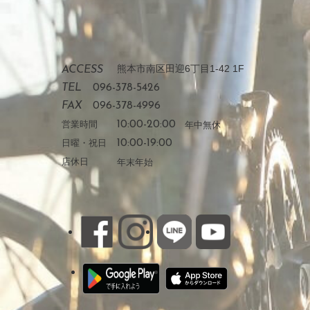
熊本市南区田迎6丁目1-42 1F
ACCESS
TEL
096-378-5426
FAX
096-378-4996
営業時間
10:00-20:00
年中無休
日曜・祝日
10:00-19:00
店休日
年末年始