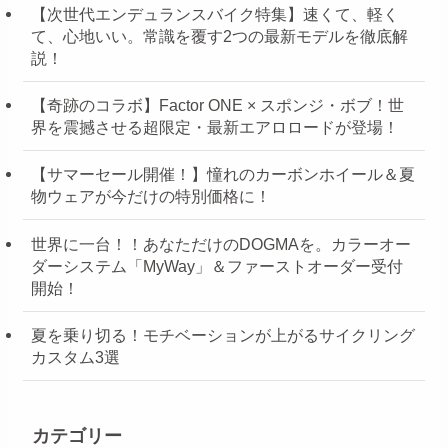
【次世代エンデュランスバイク特集】速くて、軽く
て、心地いい。常識を覆す2つの最新モデルを徹底解
説！
【奇跡のコラボ】Factor ONE × スポンジ・ボブ！世
界を震撼させる超限定・最新エアロロードが登場！
【サマーセール開催！】憧れのカーボンホイール＆夏
物ウェアが今だけの特別価格に！
世界に一台！！あなただけのDOGMAを。カラーオー
ダーシステム「MyWay」＆ファーストオーダー受付
開始！
夏を乗り切る！モチベーションが上がるサイクリング
カスタム3選
カテゴリー