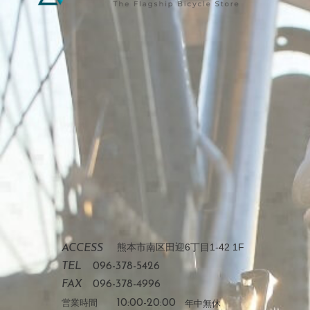
熊本市南区田迎6丁目1-42 1F
ACCESS
TEL
096-378-5426
FAX
096-378-4996
営業時間
10:00-20:00
年中無休