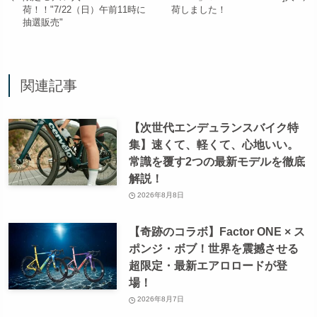
荷！！"7/22（日）午前11時に
荷しました！
抽選販売"
関連記事
【次世代エンデュランスバイク特
集】速くて、軽くて、心地いい。
常識を覆す2つの最新モデルを徹底
解説！
2026年8月8日
【奇跡のコラボ】Factor ONE × ス
ポンジ・ボブ！世界を震撼させる
超限定・最新エアロロードが登
場！
2026年8月7日