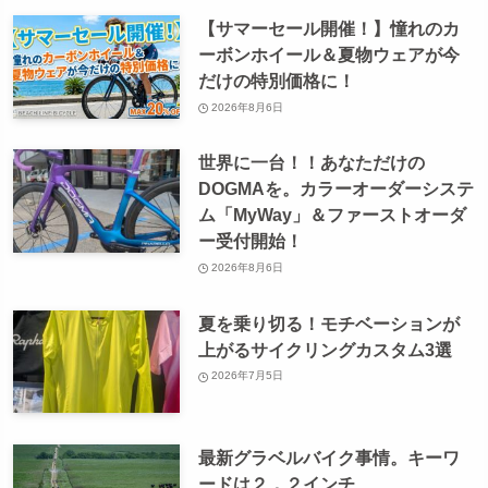
【サマーセール開催！】憧れのカ
ーボンホイール＆夏物ウェアが今
だけの特別価格に！
2026年8月6日
世界に一台！！あなただけの
DOGMAを。カラーオーダーシステ
ム「MyWay」＆ファーストオーダ
ー受付開始！
2026年8月6日
夏を乗り切る！モチベーションが
上がるサイクリングカスタム3選
2026年7月5日
最新グラベルバイク事情。キーワ
ードは２．２インチ