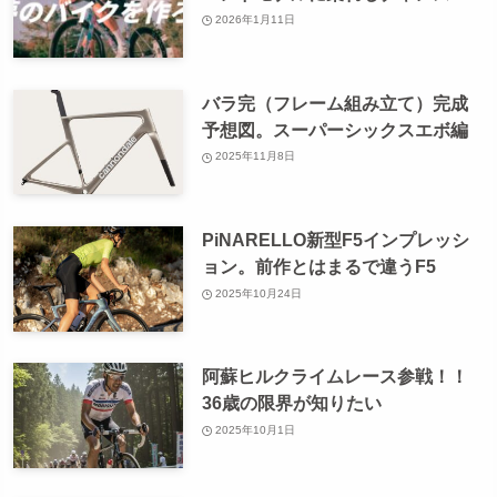
2026年1月11日
バラ完（フレーム組み立て）完成
予想図。スーパーシックスエボ編
2025年11月8日
PiNARELLO新型F5インプレッシ
ョン。前作とはまるで違うF5
2025年10月24日
阿蘇ヒルクライムレース参戦！！
36歳の限界が知りたい
2025年10月1日