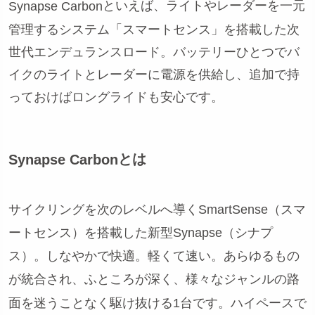
といえば、ライトやレーダーを一元
Synapse Carbon
管理するシステム「スマートセンス」を搭載した次
世代エンデュランスロード。バッテリーひとつでバ
イクのライトとレーダーに電源を供給し、追加で持
っておけばロングライドも安心です。
とは
Synapse Carbon
サイクリングを次のレベルへ導くSmartSense（スマ
ートセンス）を搭載した新型Synapse（シナプ
ス）。しなやかで快適。軽くて速い。あらゆるもの
が統合され、ふところが深く、様々なジャンルの路
面を迷うことなく駆け抜ける1台です。ハイペースで