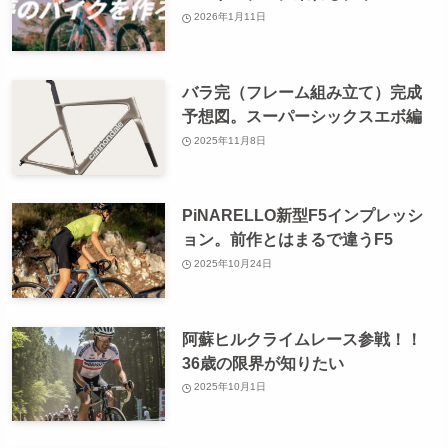
2026年1月11日
バラ完（フレーム組み立て）完成
予想図。スーパーシックスエボ編
2025年11月8日
PiNARELLO新型F5インプレッシ
ョン。前作とはまるで違うF5
2025年10月24日
阿蘇ヒルクライムレース参戦！！
36歳の限界が知りたい
2025年10月1日