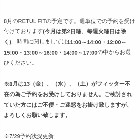
8月のRETUL FITの予定です。週単位での予約を受け
付けております
(今月は第2
、毎週
は除
日曜
火曜日
。時間に関しましては
く)
11:00～14:00
・12:00～
の中からお選
・
15:00・
13:00～16:00
14:00～17:00
びください。
月は13
（金）、（水）、（土）がフィッター不
※8
在の為ご予約をお受けしておりません。ご検討され
ていた方にはご不便・ご迷惑をお掛け致しますが、
よろしくお願い致します。
※7/29予約状況更新