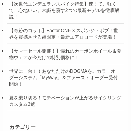
【次世代エンデュランスバイク特集】速くて、軽く
て、心地いい。常識を覆す2つの最新モデルを徹底解
説！
【奇跡のコラボ】Factor ONE × スポンジ・ボブ！世
界を震撼させる超限定・最新エアロロードが登場！
【サマーセール開催！】憧れのカーボンホイール＆夏
物ウェアが今だけの特別価格に！
世界に一台！！あなただけのDOGMAを。カラーオー
ダーシステム「MyWay」＆ファーストオーダー受付
開始！
夏を乗り切る！モチベーションが上がるサイクリング
カスタム3選
カテゴリー