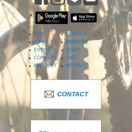
TOP
SERVICE
NEWS
REVIEWS
EVENT
STAFF
CONCEPT
FAQ
PRODUCT
RECRUIT
CONTACT