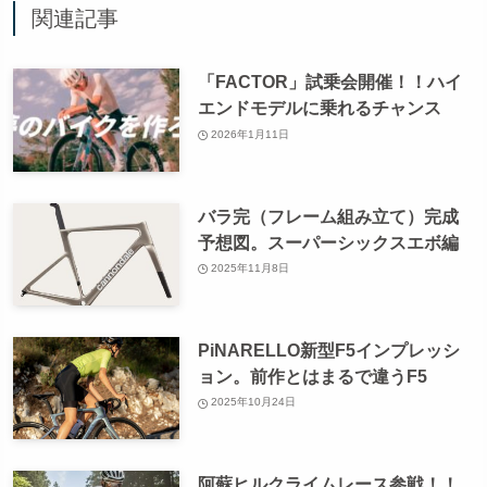
関連記事
「FACTOR」試乗会開催！！ハイ
エンドモデルに乗れるチャンス
2026年1月11日
バラ完（フレーム組み立て）完成
予想図。スーパーシックスエボ編
2025年11月8日
PiNARELLO新型F5インプレッシ
ョン。前作とはまるで違うF5
2025年10月24日
阿蘇ヒルクライムレース参戦！！