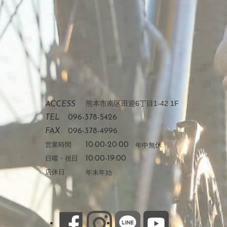
熊本市南区田迎6丁目1-42 1F
ACCESS
TEL
096-378-5426
FAX
096-378-4996
営業時間
10:00-20:00
年中無休
日曜・祝日
10:00-19:00
店休日
年末年始