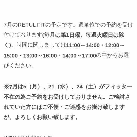
7月のRETUL FITの予定です。週単位での予約を受け
付けております
(毎月は第1
、毎週
は除
日曜
火曜日
。時間に関しましては
く)
11:00～14:00
・12:00～
の中からお選
・
15:00・
13:00～16:00
14:00～17:00
びください。
月は5
（月）、21（水）、24（土）がフィッター
※7
不在の為ご予約をお受けしておりません。ご検討さ
れていた方にはご不便・ご迷惑をお掛け致します
が、よろしくお願い致します。