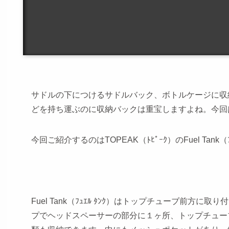
サドルの下につけるサドルバック、ボトルケージに収
どを持ち運ぶのに収納バックは重宝しますよね。今回
今回ご紹介するのはTOPEAK（ﾄﾋﾟｰｸ）のFuel Ta
Fuel Tank（ﾌｭｴﾙ ﾀﾝｸ）はトップチューブ前
プでヘッドスペーサーの部分に１ヶ所、トップチューブ