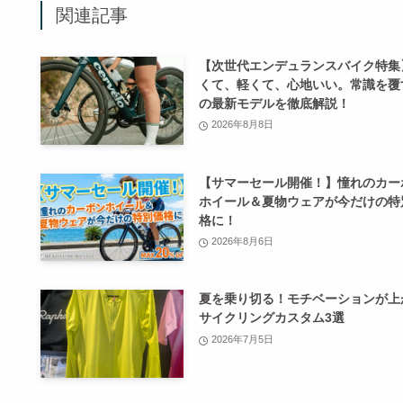
関連記事
【次世代エンデュランスバイク特集
くて、軽くて、心地いい。常識を覆
の最新モデルを徹底解説！
2026年8月8日
【サマーセール開催！】憧れのカー
ホイール＆夏物ウェアが今だけの特
格に！
2026年8月6日
夏を乗り切る！モチベーションが上
サイクリングカスタム3選
2026年7月5日