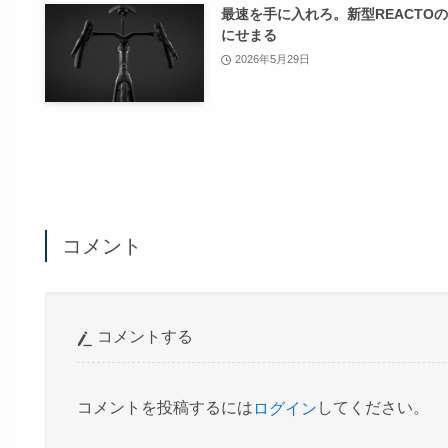
最速を手に入れろ。新型REACTO
にせまる
2026年5月29日
コメント
コメントする
コメントを投稿するには
してください。
ログイン