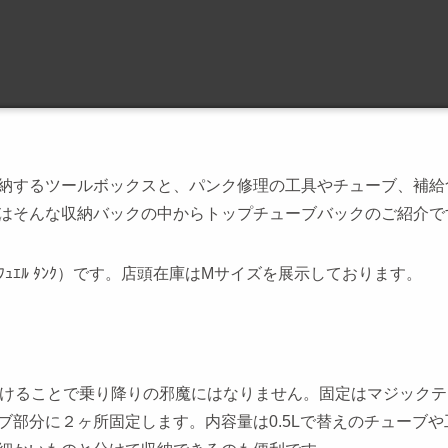
納するツールボックスと、パンク修理の工具やチューブ、補給
はそんな収納バックの中からトップチューブバックのご紹介で
nk（ﾌｭｴﾙ ﾀﾝｸ）です。店頭在庫はMサイズを展示しております。
方に取り付けることで乗り降りの邪魔にはなりません。固定はマジック
部分に２ヶ所固定します。内容量は0.5Lで替えのチューブや