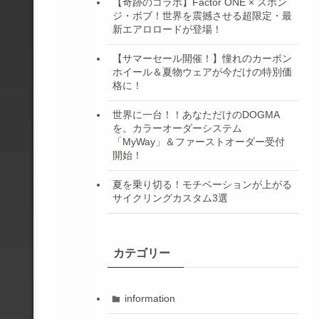
【奇跡のコラボ】Factor ONE × スポン
ジ・ボブ！世界を震撼させる超限定・最
新エアロロードが登場！
【サマーセール開催！】憧れのカーボン
ホイール＆夏物ウェアが今だけの特別価
格に！
世界に一台！！あなただけのDOGMA
を。カラーオーダーシステム
「MyWay」＆ファーストオーダー受付
開始！
夏を乗り切る！モチベーションが上がる
サイクリングカスタム3選
カテゴリー
information