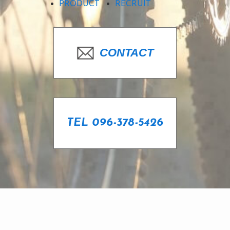
PRODUCT
RECRUIT
CONTACT
TEL 096-378-5426