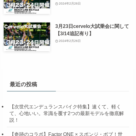
2024年2月26日
3月23日cervelo大試乗会に関して
【3/14追記有り】
2024年2月26日
最近の投稿
【次世代エンデュランスバイク特集】速くて、軽く
て、心地いい。常識を覆す2つの最新モデルを徹底解
説！
【奇跡のコラボ】Factor ONE × スポンジ・ボブ！世