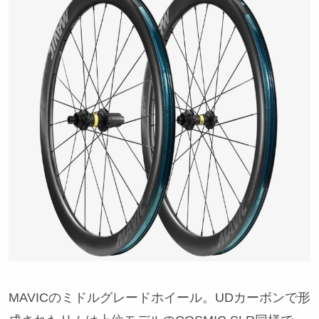
MAVICのミドルグレードホイール。UDカーボンで形