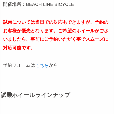
開催場所：BEACH LINE BICYCLE
試乗については当日での対応もできますが、予約の
お客様が優先となります。ご希望のホイールがござ
いましたら、事前にご予約いただく事でスムーズに
対応可能です。
予約フォームは
から
こちら
試乗ホイールラインナップ