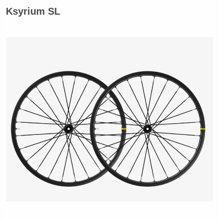
Ksyrium SL