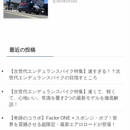
2024年2月19日
最近の投稿
【次世代エンデュランスバイク特集】速すぎる！？次
世代エンデュランスバイクの目指すところ
【次世代エンデュランスバイク特集】速くて、軽く
て、心地いい。常識を覆す2つの最新モデルを徹底解
説！
【奇跡のコラボ】Factor ONE × スポンジ・ボブ！世
界を震撼させる超限定・最新エアロロードが登場！