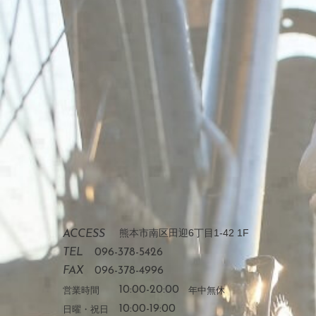
熊本市南区田迎6丁目1-42 1F
ACCESS
TEL
096-378-5426
FAX
096-378-4996
営業時間
10:00-20:00
年中無休
日曜・祝日
10:00-19:00