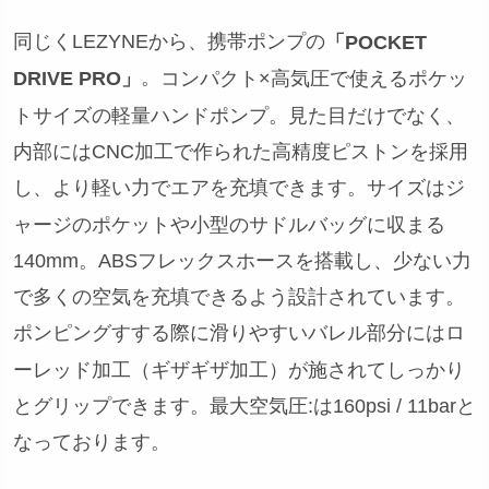
同じくLEZYNEから、携帯ポンプの
「POCKET
。
DRIVE PRO」
コンパクト×高気圧で使えるポケッ
トサイズの軽量ハンドポンプ。
見た目だけでなく、
内部にはCNC加工で作られた高精度ピストンを採用
し、より軽い力でエアを充填できます。
サイズはジ
ャージのポケットや小型のサドルバッグに収まる
140mm。
ABSフレックスホースを搭載し、少ない力
で多くの空気を充填できるよう設計されています。
ポンピングすする際に滑りやすいバレル部分にはロ
ーレッド加工（ギザギザ加工）が施されてしっかり
とグリップできます。最大空気圧:は160psi / 11barと
なっております。