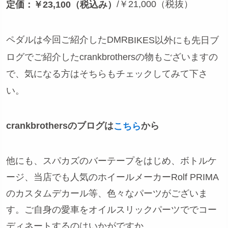
/￥21,000（税抜）
定価：￥23,100（税込み）
ペダルは今回ご紹介したDMR
BIKES以外にも先日ブ
ログでご紹介したcrankbrothersの物もございますの
で、気になる方はそちらもチェックしてみて下さ
い。
crankbrothersのブログは
から
こちら
他にも、スパカズのバーテープをはじめ、ボトルケ
ージ、当店でも人気のホイールメーカーRolf PRIMA
のカスタムデカール等、色々なパーツがございま
す。ご自身の愛車をオイルスリックパーツででコー
ディネートするのはいかがですか。