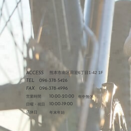
熊本市南区田迎6丁目1-42 1F
ACCESS
TEL
096-378-5426
FAX
096-378-4996
営業時間
10:00-20:00
年中無休
日曜・祝日
10:00-19:00
店休日
年末年始