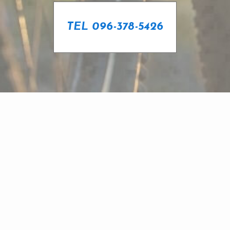
TEL 096-378-5426