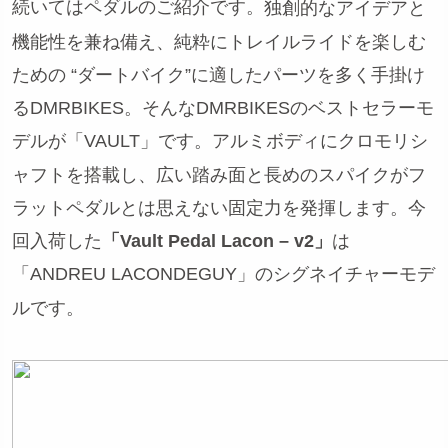
続いてはペダルのご紹介です。
独創的なアイデアと
機能性を兼ね備え、純粋にトレイルライドを楽しむ
ための “ダートバイク”に適したパーツを多く手掛け
るDMRBIKES。そんなDMRBIKESのベストセラーモ
デルが「VAULT」です。アルミボディにクロモリシ
ャフトを搭載し、広い踏み面と長めのスパイクがフ
ラットペダルとは思えない固定力を発揮します。今
回入荷した
「Vault Pedal Lacon – v2」
は
「ANDREU LACONDEGUY」のシグネイチャーモデ
ルです。