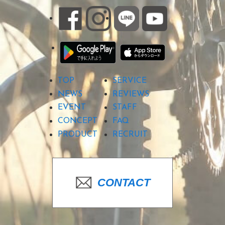
TOP
SERVICE
NEWS
REVIEWS
EVENT
STAFF
CONCEPT
FAQ
PRODUCT
RECRUIT
CONTACT