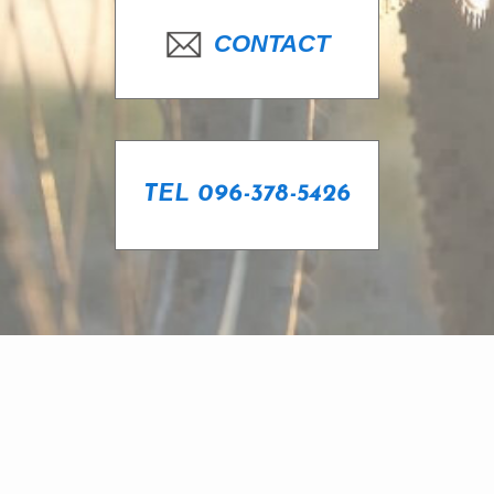
CONTACT
TEL 096-378-5426