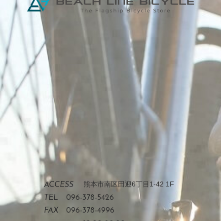
熊本市南区田迎6丁目1-42 1F
ACCESS
TEL
096-378-5426
FAX
096-378-4996