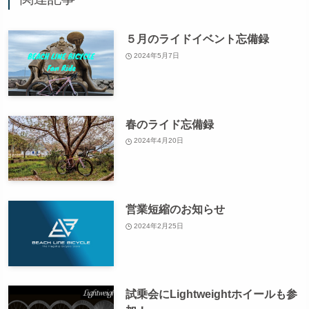
５月のライドイベント忘備録
2024年5月7日
春のライド忘備録
2024年4月20日
営業短縮のお知らせ
2024年2月25日
試乗会にLightweightホイールも参