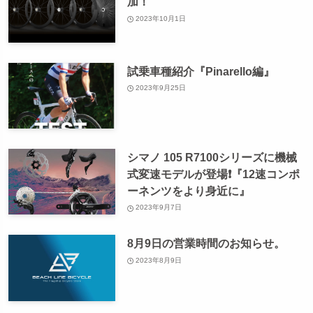
加！
2023年10月1日
試乗車種紹介『Pinarello編』
2023年9月25日
シマノ 105 R7100シリーズに機械
式変速モデルが登場❗️『12速コンポ
ーネンツをより身近に』
2023年9月7日
8月9日の営業時間のお知らせ。
2023年8月9日