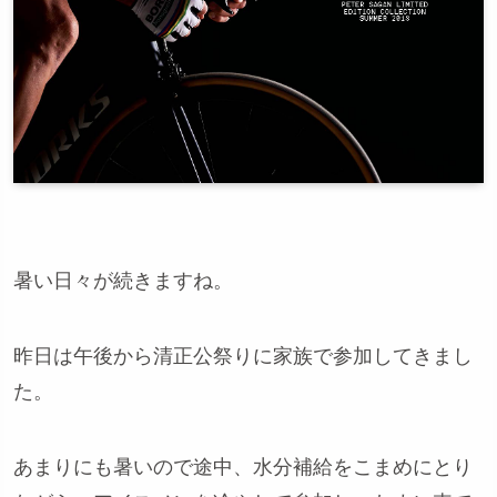
暑い日々が続きますね。
昨日は午後から清正公祭りに家族で参加してきまし
た。
あまりにも暑いので途中、水分補給をこまめにとり