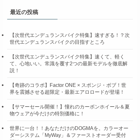
最近の投稿
【次世代エンデュランスバイク特集】速すぎる！？次
世代エンデュランスバイクの目指すところ
【次世代エンデュランスバイク特集】速くて、軽く
て、心地いい。常識を覆す2つの最新モデルを徹底解
説！
【奇跡のコラボ】Factor ONE × スポンジ・ボブ！世
界を震撼させる超限定・最新エアロロードが登場！
【サマーセール開催！】憧れのカーボンホイール＆夏
物ウェアが今だけの特別価格に！
世界に一台！！あなただけのDOGMAを。カラーオー
ダーシステム「MyWay」＆ファーストオーダー受付