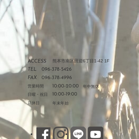
熊本市南区田迎6丁目1-42 1F
ACCESS
TEL
096-378-5426
FAX
096-378-4996
営業時間
10:00-20:00
年中無休
日曜・祝日
10:00-19:00
店休日
年末年始