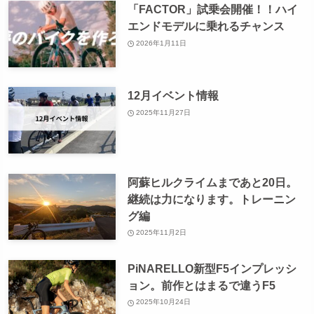
「FACTOR」試乗会開催！！ハイ
エンドモデルに乗れるチャンス
2026年1月11日
12月イベント情報
2025年11月27日
阿蘇ヒルクライムまであと20日。
継続は力になります。トレーニン
グ編
2025年11月2日
PiNARELLO新型F5インプレッシ
ョン。前作とはまるで違うF5
2025年10月24日