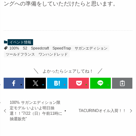
ングへの準備をしていただけたらと思います。
イベント情報
100%
S2
Speedcraft
SpeedTrap
サガンエディション
ツールドフランス
ワンハンドレッド
よかったらシェアしてね！
100% サガンエディション限
定モデル いよいよ明日抽
TACURINOオイル入荷！！
選！！”7/22（日）午前11時に
抽選販売”