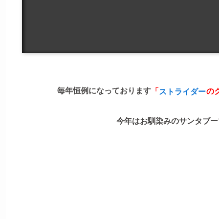
毎年恒例になっております
「
の
ストライダー
今年はお馴染みのサンタブー