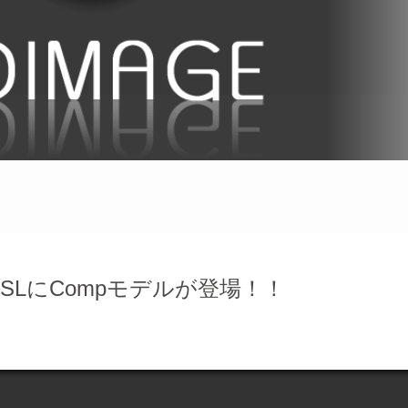
nevo SLにCompモデルが登場！！