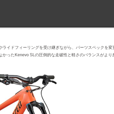
フレームやライドフィーリングを受け継ぎながら、パーツスペックを変
なかったKenevo SLの圧倒的な走破性と軽さのバランスがより