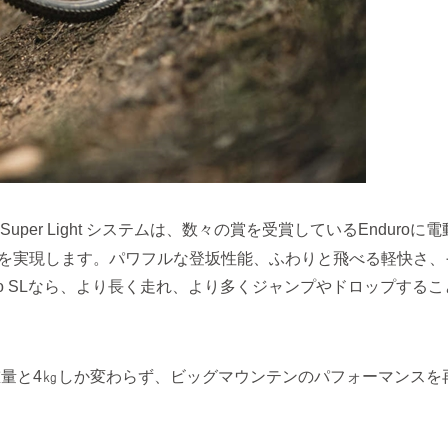
Super Light システムは、数々の賞を受賞しているEnduroに
を実現します。パワフルな登坂性能、ふわりと飛べる軽快さ、
vo SLなら、より長く走れ、より多くジャンプやドロップするこ
の重量と4㎏しか変わらず、ビッグマウンテンのパフォーマンスを