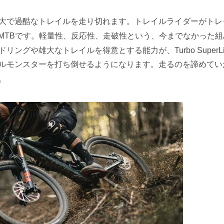
大で過酷なトレイルを走り切れます。トレイルライダーがトレ
のE-MTBです。軽量性、反応性、走破性という、今までなかった
グや雄大なトレイルを得意とする能力が、Turbo SuperLig
ルモンスターを打ち倒せるようになります。走るのを諦めてい
。