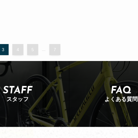
3
4
5
...
7
STAFF
FAQ
スタッフ
よくある質問