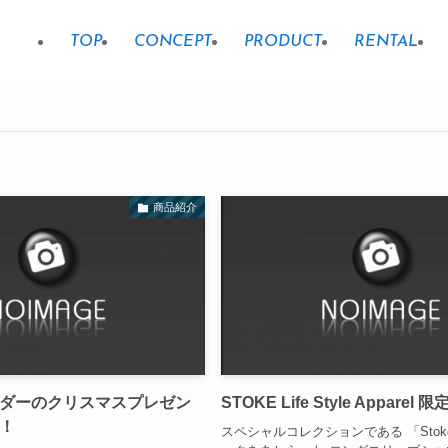
TOP
CONCEPT
PRODUCT
RENTAL
商品紹介
ダーのクリスマスプレゼン
STOKE Life Style Apparel
！
スペシャルコレクションである 「Sto