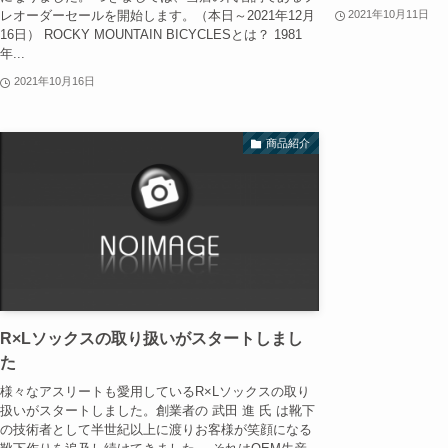
レオーダーセールを開始します。（本日～2021年12月
2021年10月11日
16日） ROCKY MOUNTAIN BICYCLESとは？ 1981
年...
2021年10月16日
商品紹介
R×Lソックスの取り扱いがスタートしまし
た
様々なアスリートも愛用しているR×Lソックスの取り
扱いがスタートしました。創業者の 武田 進 氏 は靴下
の技術者として半世紀以上に渡りお客様が笑顔になる