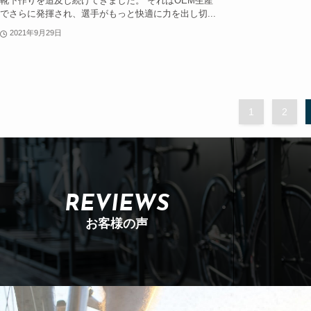
靴下作りを追及し続けてきました。 それはOEM生産
でさらに発揮され、選手がもっと快適に力を出し切...
2021年9月29日
1
2
REVIEWS
お客様の声