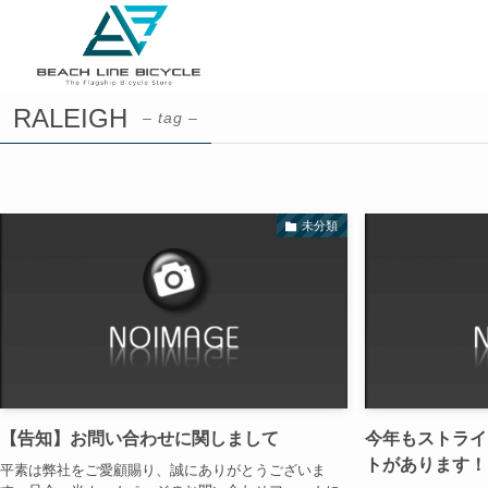
RALEIGH
– tag –
未分類
【告知】お問い合わせに関しまして
今年もストライ
トがあります！
平素は弊社をご愛顧賜り、誠にありがとうございま