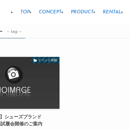
TOP
CONCEPT
PRODUCT
RENTAL
ー
– tag –
イベント情報
】シューズブランド
回試履会開催のご案内