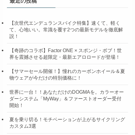
最近の投稿
【次世代エンデュランスバイク特集】速くて、軽く
て、心地いい。常識を覆す2つの最新モデルを徹底解
説！
【奇跡のコラボ】Factor ONE × スポンジ・ボブ！世
界を震撼させる超限定・最新エアロロードが登場！
【サマーセール開催！】憧れのカーボンホイール＆夏
物ウェアが今だけの特別価格に！
世界に一台！！あなただけのDOGMAを。カラーオー
ダーシステム「MyWay」＆ファーストオーダー受付
開始！
夏を乗り切る！モチベーションが上がるサイクリング
カスタム3選