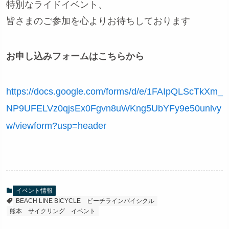
特別なライドイベント、
皆さまのご参加を心よりお待ちしております
お申し込みフォームはこちらから
https://docs.google.com/forms/d/e/1FAIpQLScTkXm_
NP9UFELVz0qjsEx0Fgvn8uWKng5UbYFy9e50unlvy
w/viewform?usp=header
イベント情報
BEACH LINE BICYCLE
ビーチラインバイシクル
熊本 サイクリング イベント