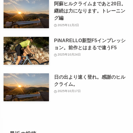
阿蘇ヒルクライムまであと20日。
継続は力になります。トレーニン
グ編
2025年11月2日
PiNARELLO新型F5インプレッシ
ョン。前作とはまるで違うF5
2025年10月24日
日の出より速く登れ。感謝のヒル
クライム。
2025年10月17日