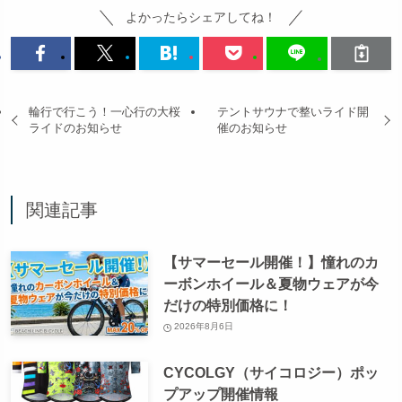
よかったらシェアしてね！
輪行で行こう！一心行の大桜
テントサウナで整いライド開
ライドのお知らせ
催のお知らせ
関連記事
【サマーセール開催！】憧れのカ
ーボンホイール＆夏物ウェアが今
だけの特別価格に！
2026年8月6日
CYCOLGY（サイコロジー）ポッ
プアップ開催情報