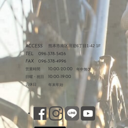
熊本市南区田迎6丁目1-42 1F
ACCESS
TEL
096-378-5426
FAX
096-378-4996
営業時間
10:00-20:00
年中無休
日曜・祝日
10:00-19:00
店休日
年末年始