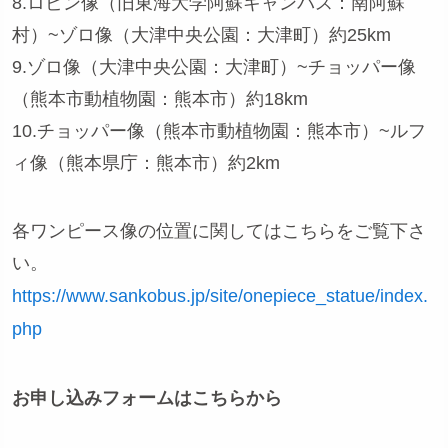
8.ロビン像（旧東海大学阿蘇キャンパス：南阿蘇
村）~ゾロ像（大津中央公園：大津町）約25km
9.ゾロ像（大津中央公園：大津町）~チョッパー像
（熊本市動植物園：熊本市）約18km
10.チョッパー像（熊本市動植物園：熊本市）~ルフ
ィ像（熊本県庁：熊本市）約2km
各ワンピース像の位置に関してはこちらをご覧下さ
い。
https://www.sankobus.jp/site/onepiece_statue/index.
php
お申し込みフォームはこちらから