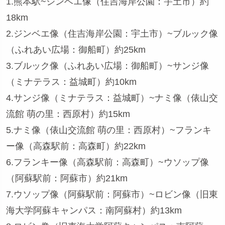
1.熊本駅~ジンベエ像（住吉海岸公園：宇土市）約
18km
2.ジンベエ像（住吉海岸公園：宇土市）~ブルック像
（ふれあい広場：御船町）約25km
3.ブルック像（ふれあい広場：御船町）~サンジ像
（ミナテラス：益城町）約10km
4.サンジ像（ミナテラス：益城町）~ナミ像（俵山交
流館 萌の里：西原村）約15km
5.ナミ像（俵山交流館 萌の里：西原村）~フランキ
ー像（高森駅前：高森町）約22km
6.フランキー像（高森駅前：高森町）~ウソップ像
（阿蘇駅前：阿蘇市）約21km
7.ウソップ像（阿蘇駅前：阿蘇市）~ロビン像（旧東
海大学阿蘇キャンパス：南阿蘇村）約13km