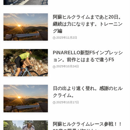
阿蘇ヒルクライムまであと20日。
継続は力になります。トレーニン
グ編
2025年11月2日
PiNARELLO新型F5インプレッシ
ョン。前作とはまるで違うF5
2025年10月24日
日の出より速く登れ。感謝のヒル
クライム。
2025年10月17日
阿蘇ヒルクライムレース参戦！！