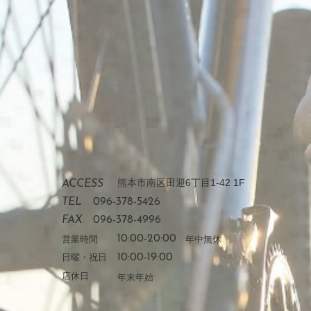
熊本市南区田迎6丁目1-42 1F
ACCESS
TEL
096-378-5426
FAX
096-378-4996
営業時間
10:00-20:00
年中無休
日曜・祝日
10:00-19:00
店休日
年末年始