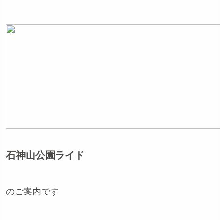
石神山公園ライド
のご案内です