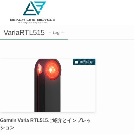
VariaRTL515
– tag –
商品紹介
Garmin Varia RTL515ご紹介とインプレッ
ション