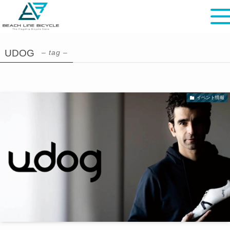
UDOG
– tag –
イベント情報