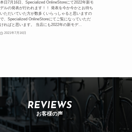
本日7月16日、Specialized OnlineStoreにて2022年新モ
デルの発表が行われます！！ 発表を今か今かとお待ち
いただいていた方が数多くいらっしゃると思いますの
で、Specialized OnlineStoreにてご覧になっていただ
ければと思います。 当店にも2022年の新モデ...
2021年7月16日
REVIEWS
お客様の声