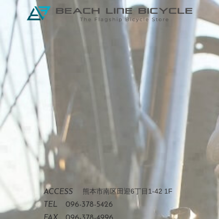
熊本市南区田迎6丁目1-42 1F
ACCESS
TEL
096-378-5426
FAX
096-378-4996