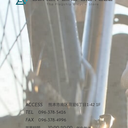
熊本市南区田迎6丁目1-42 1F
ACCESS
TEL
096-378-5426
FAX
096-378-4996
営業時間
10:00-20:00
年中無休