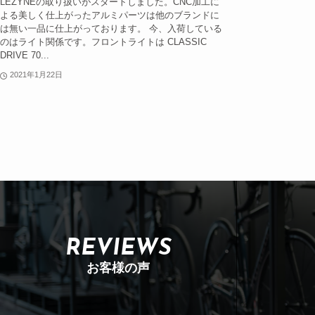
LEZYNEの取り扱いがスタートしました。CNC加工に
よる美しく仕上がったアルミパーツは他のブランドに
は無い一品に仕上がっております。 今、入荷している
のはライト関係です。フロントライトは CLASSIC
DRIVE 70...
2021年1月22日
REVIEWS
お客様の声