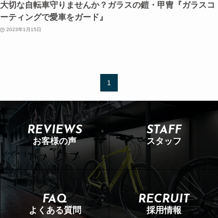
大切な自転車守りませんか？ガラスの鎧・甲冑『ガラスコ
ーティングで愛車をガード』
2023年1月15日
1
REVIEWS
STAFF
お客様の声
スタッフ
FAQ
RECRUIT
よくある質問
採用情報