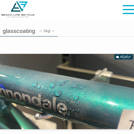
glasscoating
– tag –
商品紹介