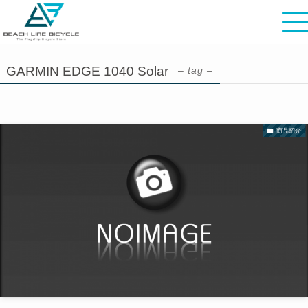
GARMIN EDGE 1040 Solar
– tag –
商品紹介