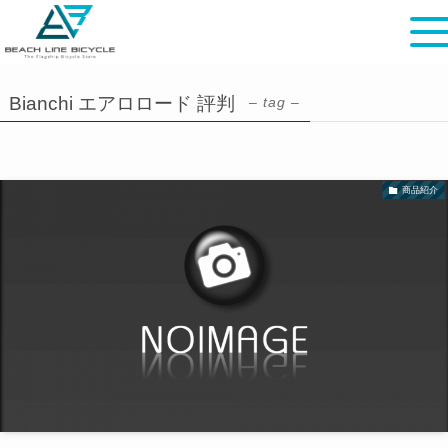
Bianchi エアロロード 評判
– tag –
商品紹介