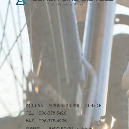
熊本市南区田迎6丁目1-42 1F
ACCESS
TEL
096-378-5426
FAX
096-378-4996
営業時間
10:00-20:00
年中無休