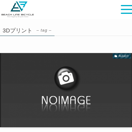
3Dプリント
– tag –
商品紹介