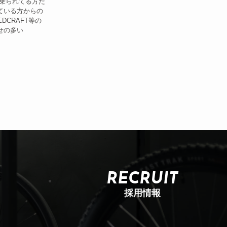
に乗られてる方だ
ている方からの
DCRAFT等の
せの多い
RECRUIT
採用情報