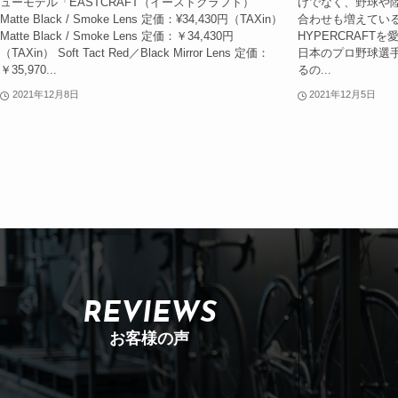
ューモデル「EASTCRAFT（イーストクラフト）
けでなく、野球や
Matte Black / Smoke Lens 定価：¥34,430円（TAXin）
合わせも増えている
Matte Black / Smoke Lens 定価：￥34,430円
HYPERCRAF
（TAXin） Soft Tact Red／Black Mirror Lens 定価：
日本のプロ野球選
￥35,970...
るの...
2021年12月8日
2021年12月5日
REVIEWS
お客様の声