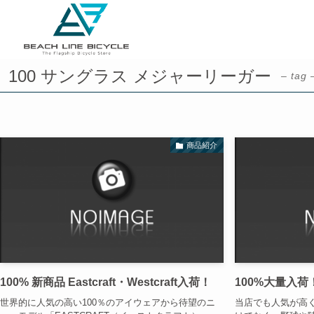
100 サングラス メジャーリーガー
– tag 
商品紹介
100% 新商品 Eastcraft・Westcraft入荷！
100%大量入荷
世界的に人気の高い100％のアイウェアから待望のニ
当店でも人気が高