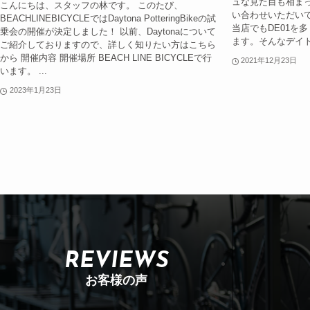
ュな見た目も相ま
こんにちは、スタッフの林です。 このたび、
い合わせいただいてお
BEACHLINEBICYCLEではDaytona PotteringBikeの試
当店でもDE01を
乗会の開催が決定しました！ 以前、Daytonaについて
ます。そんなデイト
ご紹介しておりますので、詳しく知りたい方はこちら
から 開催内容 開催場所 BEACH LINE BICYCLEで行
2021年12月23日
います。 ...
2023年1月23日
REVIEWS
お客様の声