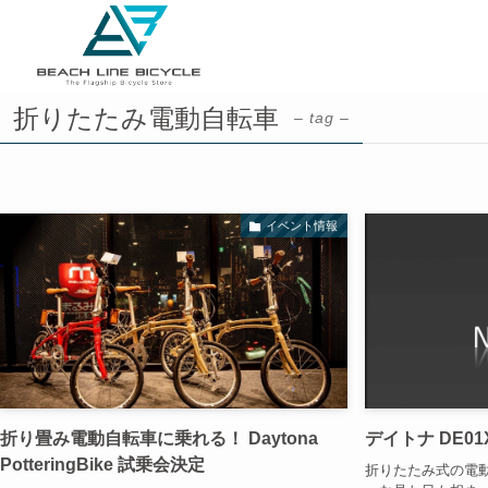
折りたたみ電動自転車
– tag –
イベント情報
折り畳み電動自転車に乗れる！ Daytona
デイトナ DE0
PotteringBike 試乗会決定
折りたたみ式の電