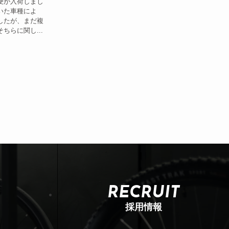
便が入荷しまし
いた車種によ
したが、まだ複
ちらに関し...
RECRUIT
採用情報