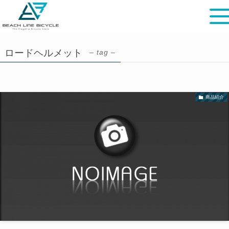
ロードヘルメット
– tag –
商品紹介