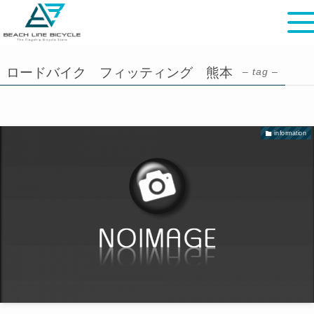
ロードバイク フィッティング 熊本
– tag –
information