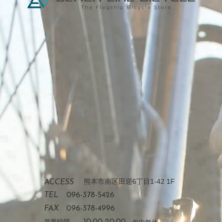
熊本市南区田迎6丁目1-42 1F
ACCESS
TEL
096-378-5426
FAX
096-378-4996
営業時間
10:00-20:00
年中無休