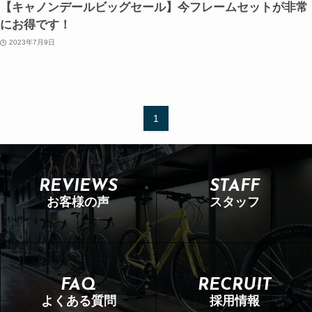
【キャノンデールビッグセール】今フレームセットが非常
にお得です！
2023年7月9日
1
REVIEWS
STAFF
お客様の声
スタッフ
FAQ
RECRUIT
よくある質問
採用情報