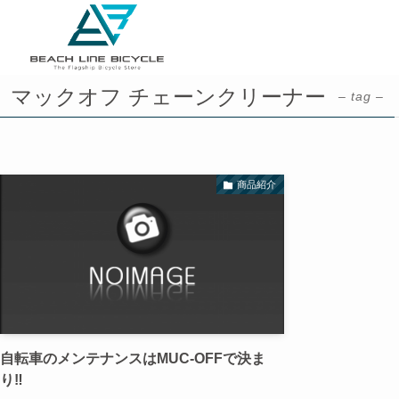
マックオフ チェーンクリーナー
– tag –
商品紹介
自転車のメンテナンスはMUC-OFFで決ま
り‼️