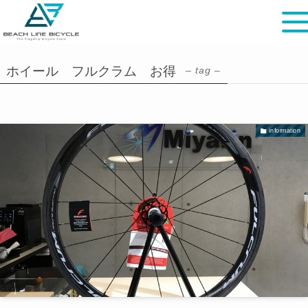
ホイール フルクラム お得
– tag –
information