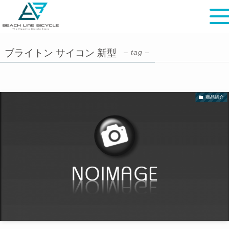
ブライトン サイコン 新型
– tag –
商品紹介