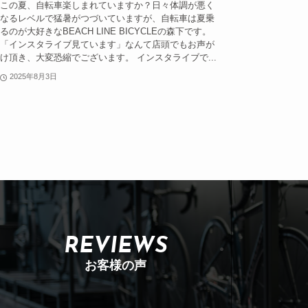
この夏、自転車楽しまれていますか？日々体調が悪く
なるレベルで猛暑がつづいていますが、自転車は夏乗
るのが大好きなBEACH LINE BICYCLEの森下です。
「インスタライブ見ています」なんて店頭でもお声が
け頂き、大変恐縮でございます。 インスタライブで...
2025年8月3日
REVIEWS
お客様の声