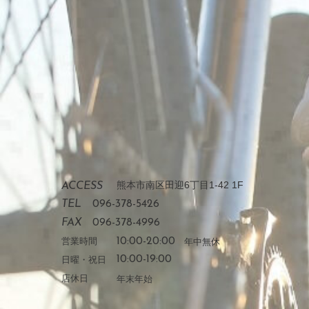
熊本市南区田迎6丁目1-42 1F
ACCESS
TEL
096-378-5426
FAX
096-378-4996
営業時間
10:00-20:00
年中無休
日曜・祝日
10:00-19:00
店休日
年末年始