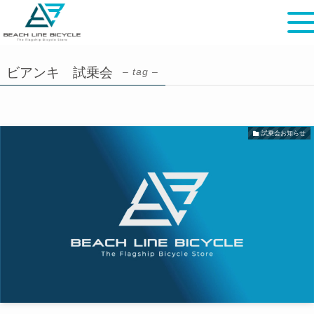
ビアンキ 試乗会
– tag –
試乗会お知らせ