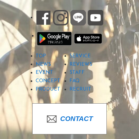
TOP
SERVICE
NEWS
REVIEWS
EVENT
STAFF
CONCEPT
FAQ
PRODUCT
RECRUIT
CONTACT